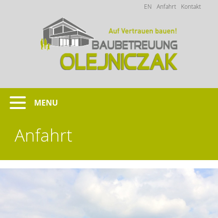
EN
Anfahrt
Kontakt
MENU
Anfahrt